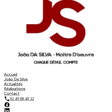
Accueil
João Da Silva
Actualités
Réalisations
Contact
phone
02 49 88 40 32