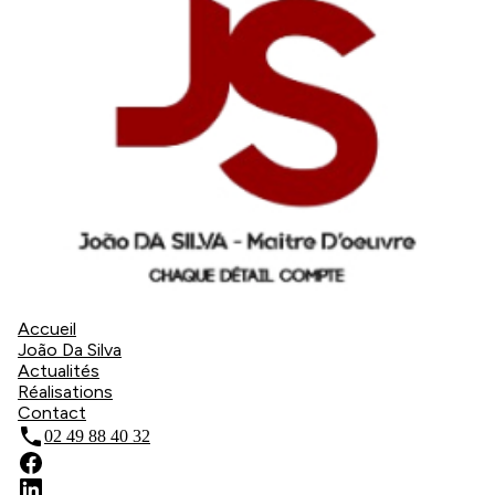
Accueil
João Da Silva
Actualités
Réalisations
Contact
phone
02 49 88 40 32