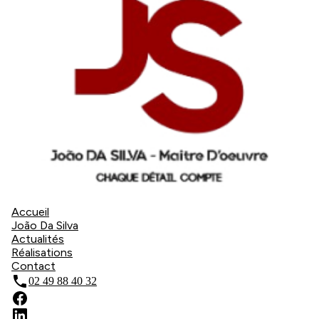
Accueil
João Da Silva
Actualités
Réalisations
Contact
phone
02 49 88 40 32